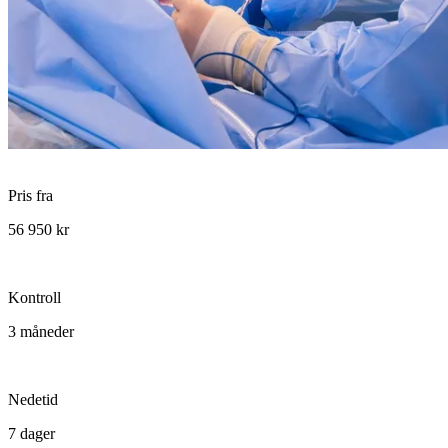
Pris fra
56 950 kr
Kontroll
3 måneder
Nedetid
7 dager