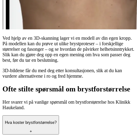
Ved hjelp av en 3D-skanning lager vi en modell av din egen kropp.
På modellen kan du prøve ut ulike brystproteser – i forskjellige
størrelser og fasonger – og se hvordan de påvirker helhetsinntrykket.
Slik kan du gjøre deg opp en egen mening om hva som passer deg
best, før du tar en beslutning.
3D-bildene får du med deg etter konsultasjonen, slik at du kan
vurdere alternativene i ro og fred hjemme.
Ofte stilte spørsmål om brystforstørrelse
Her svarer vi på vanlige spørsmål om brystforstørrelse hos Klinikk
Haukeland.
Hva koster brystforstørrelse?
+