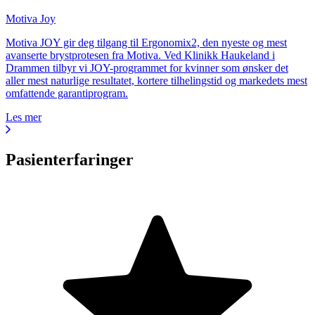
Motiva Joy
Motiva JOY gir deg tilgang til Ergonomix2, den nyeste og mest
avanserte brystprotesen fra Motiva. Ved Klinikk Haukeland i
Drammen tilbyr vi JOY-programmet for kvinner som ønsker det
aller mest naturlige resultatet, kortere tilhelingstid og markedets mest
omfattende garantiprogram.
Les mer
Pasienterfaringer