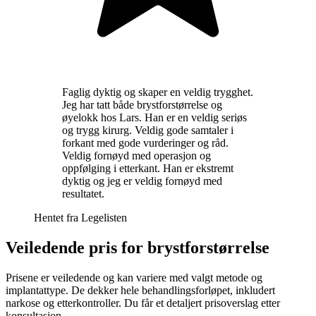
Faglig dyktig og skaper en veldig trygghet.
Jeg har tatt både brystforstørrelse og
øyelokk hos Lars. Han er en veldig seriøs
og trygg kirurg. Veldig gode samtaler i
forkant med gode vurderinger og råd.
Veldig fornøyd med operasjon og
oppfølging i etterkant. Han er ekstremt
dyktig og jeg er veldig fornøyd med
resultatet.
Hentet fra
Legelisten
Veiledende pris for brystforstørrelse
Prisene er veiledende og kan variere med valgt metode og
implantattype. De dekker hele behandlingsforløpet, inkludert
narkose og etterkontroller. Du får et detaljert prisoverslag etter
konsultasjon.