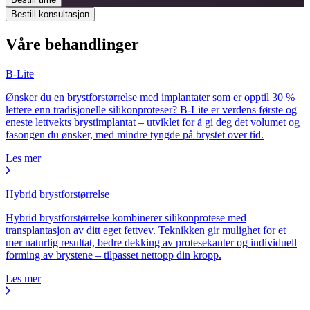
Bestill konsultasjon
Våre behandlinger
B-Lite
Ønsker du en brystforstørrelse med implantater som er opptil 30 %
lettere enn tradisjonelle silikonproteser? B-Lite er verdens første og
eneste lettvekts brystimplantat – utviklet for å gi deg det volumet og
fasongen du ønsker, med mindre tyngde på brystet over tid.
Les mer
Hybrid brystforstørrelse
Hybrid brystforstørrelse kombinerer silikonprotese med
transplantasjon av ditt eget fettvev. Teknikken gir mulighet for et
mer naturlig resultat, bedre dekking av protesekanter og individuell
forming av brystene – tilpasset nettopp din kropp.
Les mer