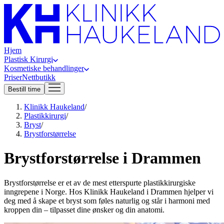
Hjem
Plastisk Kirurgi
Kosmetiske behandlinger
Priser
Nettbutikk
Bestill time
Klinikk Haukeland
/
Plastikkirurgi
/
Bryst
/
Brystforstørrelse
Brystforstørrelse i Drammen
Brystforstørrelse er et av de mest etterspurte plastikkirurgiske
inngrepene i Norge. Hos Klinikk Haukeland i Drammen hjelper vi
deg med å skape et bryst som føles naturlig og står i harmoni med
kroppen din – tilpasset dine ønsker og din anatomi.