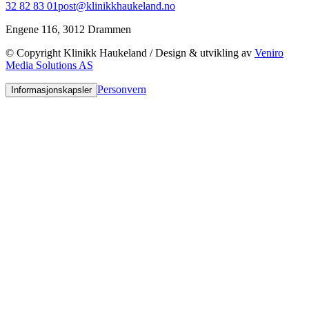
32 82 83 01
post@klinikkhaukeland.no
Engene 116, 3012 Drammen
© Copyright Klinikk Haukeland / Design & utvikling av
Veniro
Media Solutions AS
Personvern
Informasjonskapsler