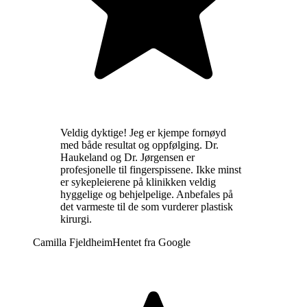
Veldig dyktige! Jeg er kjempe fornøyd
med både resultat og oppfølging. Dr.
Haukeland og Dr. Jørgensen er
profesjonelle til fingerspissene. Ikke minst
er sykepleierene på klinikken veldig
hyggelige og behjelpelige. Anbefales på
det varmeste til de som vurderer plastisk
kirurgi.
Camilla Fjeldheim
Hentet fra
Google