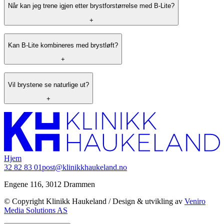
Når kan jeg trene igjen etter brystforstørrelse med B-Lite?
+
Kan B-Lite kombineres med brystløft?
+
Vil brystene se naturlige ut?
+
Hjem
32 82 83 01
post@klinikkhaukeland.no
Engene 116, 3012 Drammen
© Copyright Klinikk Haukeland / Design & utvikling av
Veniro
Media Solutions AS