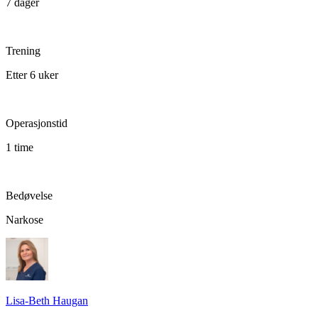
7 dager
Trening
Etter 6 uker
Operasjonstid
1 time
Bedøvelse
Narkose
Lisa-Beth Haugan