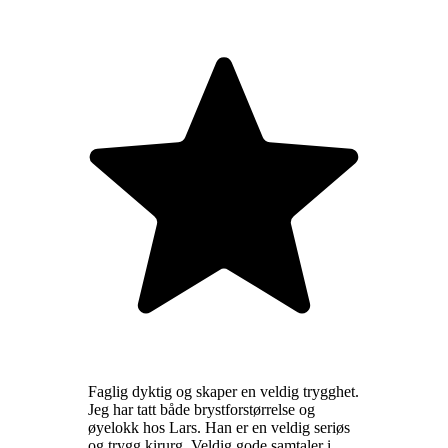
Faglig dyktig og skaper en veldig trygghet.
Jeg har tatt både brystforstørrelse og
øyelokk hos Lars. Han er en veldig seriøs
og trygg kirurg. Veldig gode samtaler i