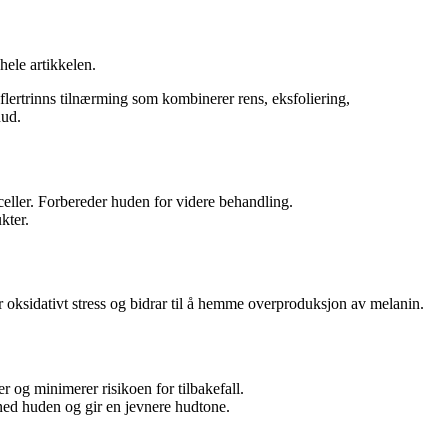
hele artikkelen.
flertrinns tilnærming som kombinerer rens, eksfoliering,
hud.
eller. Forbereder huden for videre behandling.
kter.
r oksidativt stress og bidrar til å hemme overproduksjon av melanin.
og minimerer risikoen for tilbakefall.
 ned huden og gir en jevnere hudtone.