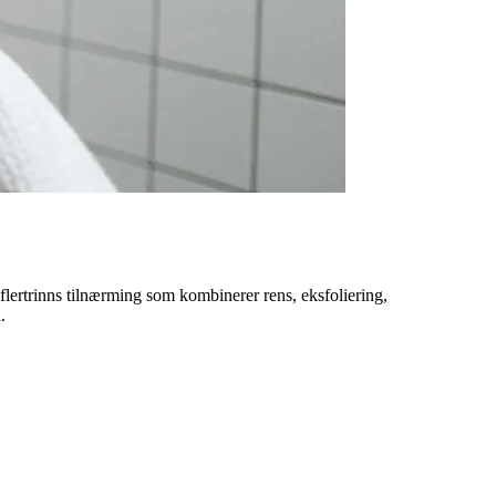
flertrinns tilnærming som kombinerer rens, eksfoliering,
.