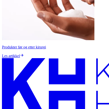
Produkter før og etter kirurgi
Les artikkel