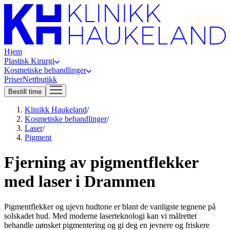
Hjem
Plastisk Kirurgi
Kosmetiske behandlinger
Priser
Nettbutikk
Bestill time
Klinikk Haukeland
/
Kosmetiske behandlinger
/
Laser
/
Pigment
Fjerning av pigmentflekker
med laser i Drammen
Pigmentflekker og ujevn hudtone er blant de vanligste tegnene på
solskadet hud. Med moderne laserteknologi kan vi målrettet
behandle uønsket pigmentering og gi deg en jevnere og friskere