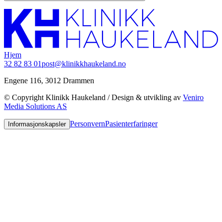
Hjem
32 82 83 01
post@klinikkhaukeland.no
Engene 116, 3012 Drammen
© Copyright Klinikk Haukeland / Design & utvikling av
Veniro
Media Solutions AS
Personvern
Pasienterfaringer
Informasjonskapsler