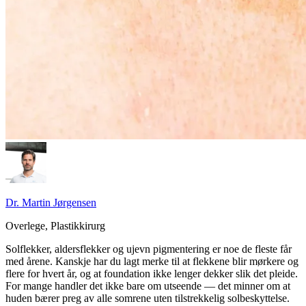
Dr. Martin Jørgensen
Overlege, Plastikkirurg
Solflekker, aldersflekker og ujevn pigmentering er noe de fleste får
med årene. Kanskje har du lagt merke til at flekkene blir mørkere og
flere for hvert år, og at foundation ikke lenger dekker slik det pleide.
For mange handler det ikke bare om utseende — det minner om at
huden bærer preg av alle somrene uten tilstrekkelig solbeskyttelse.