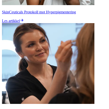
SkinCeuticals Protokoll mot Hyperpigmentering
Les artikkel