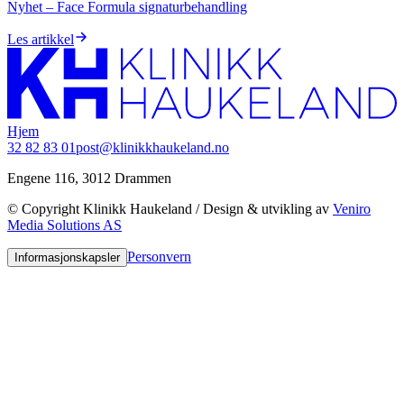
Nyhet – Face Formula signaturbehandling
Les artikkel
Hjem
32 82 83 01
post@klinikkhaukeland.no
Engene 116, 3012 Drammen
© Copyright Klinikk Haukeland / Design & utvikling av
Veniro
Media Solutions AS
Personvern
Informasjonskapsler