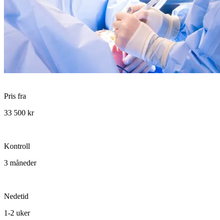
Pris fra
33 500 kr
Kontroll
3 måneder
Nedetid
1-2 uker