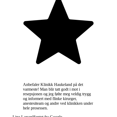
Anbefaler Klinikk Haukeland på det
varmeste! Man blir tatt godt i mot i
resepsjonen og jeg følte meg veldig trygg
og informert med flinke kirurger,
anestesiteam og andre ved klinikken under
hele prosessen.
Line Larsen
Hentet fra
Google