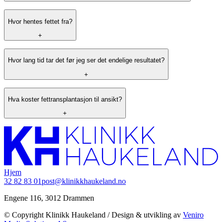
Hvor hentes fettet fra?
+
Hvor lang tid tar det før jeg ser det endelige resultatet?
+
Hva koster fettransplantasjon til ansikt?
+
Hjem
32 82 83 01
post@klinikkhaukeland.no
Engene 116, 3012 Drammen
© Copyright Klinikk Haukeland / Design & utvikling av
Veniro