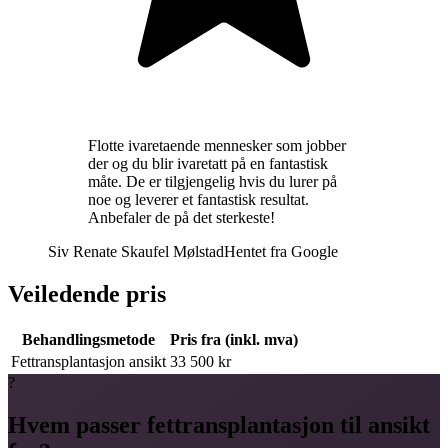
Flotte ivaretaende mennesker som jobber
der og du blir ivaretatt på en fantastisk
måte. De er tilgjengelig hvis du lurer på
noe og leverer et fantastisk resultat.
Anbefaler de på det sterkeste!
Siv Renate Skaufel Mølstad
Hentet fra
Google
Veiledende pris
Behandlingsmetode
Pris fra (inkl. mva)
Fettransplantasjon ansikt
33 500 kr
?
Hvem passer fettransplantasjon til ansikt