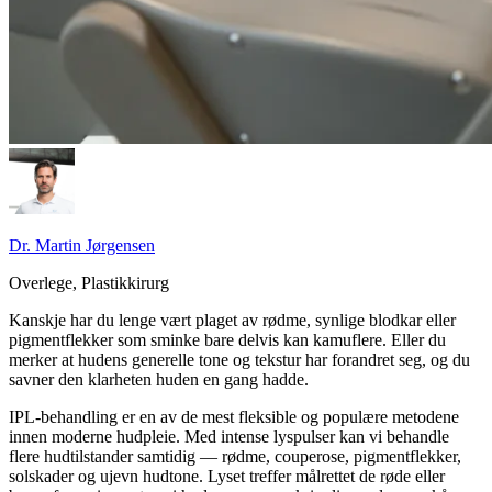
Dr. Martin Jørgensen
Overlege, Plastikkirurg
Kanskje har du lenge vært plaget av rødme, synlige blodkar eller
pigmentflekker som sminke bare delvis kan kamuflere. Eller du
merker at hudens generelle tone og tekstur har forandret seg, og du
savner den klarheten huden en gang hadde.
IPL-behandling er en av de mest fleksible og populære metodene
innen moderne hudpleie. Med intense lyspulser kan vi behandle
flere hudtilstander samtidig — rødme, couperose, pigmentflekker,
solskader og ujevn hudtone. Lyset treffer målrettet de røde eller