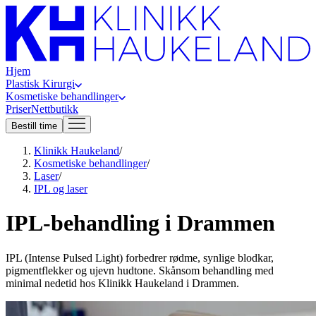
Hjem
Plastisk Kirurgi
Kosmetiske behandlinger
Priser
Nettbutikk
Bestill time
Klinikk Haukeland
/
Kosmetiske behandlinger
/
Laser
/
IPL og laser
IPL-behandling i Drammen
IPL (Intense Pulsed Light) forbedrer rødme, synlige blodkar,
pigmentflekker og ujevn hudtone. Skånsom behandling med
minimal nedetid hos Klinikk Haukeland i Drammen.