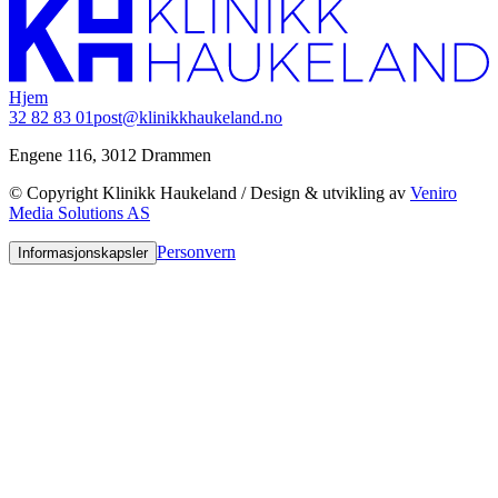
Hjem
32 82 83 01
post@klinikkhaukeland.no
Engene 116, 3012 Drammen
© Copyright Klinikk Haukeland / Design & utvikling av
Veniro
Media Solutions AS
Personvern
Informasjonskapsler