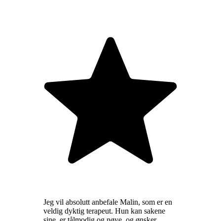
Jeg vil absolutt anbefale Malin, som er en
veldig dyktig terapeut. Hun kan sakene
sine, er tålmodig og nøye, og ønsker