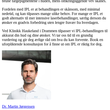
brune fargepigmentene i huden, mens omkringliggende vev skånes.
Fordelen med IPL er at behandlingen er skånsom, med minimal
nedetid, og kan tilpasses mange ulike behov. For mange er IPL et
godt alternativ til mer intensive laserbehandlinger, særlig dersom du
ønsker en gradvis forbedring uten lengre fravær fra hverdagen.
Ved Klinikk Haukeland i Drammen tilpasser vi IPL-behandlingen til
akkurat din hud og dine ønsker. Vi tar oss tid til en grundig
vurdering og gir deg ærlige råd om hva du kan forvente. Book en
uforpliktende konsultasjon for å finne ut om IPL er riktig for deg.
Dr. Martin Jørgensen