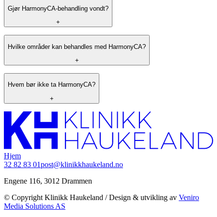
Gjør HarmonyCA-behandling vondt?
+
Hvilke områder kan behandles med HarmonyCA?
+
Hvem bør ikke ta HarmonyCA?
+
Hjem
32 82 83 01
post@klinikkhaukeland.no
Engene 116, 3012 Drammen
© Copyright Klinikk Haukeland / Design & utvikling av
Veniro
Media Solutions AS