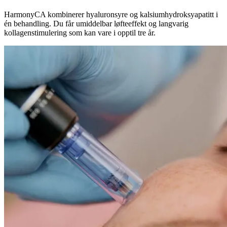
HarmonyCA kombinerer hyaluronsyre og kalsiumhydroksyapatitt i
én behandling. Du får umiddelbar løfteeffekt og langvarig
kollagenstimulering som kan vare i opptil tre år.