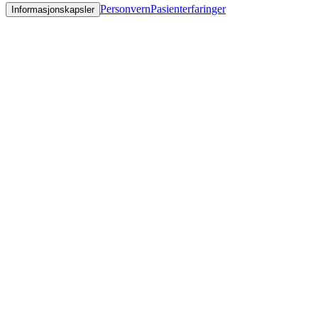
Personvern
Pasienterfaringer
Informasjonskapsler