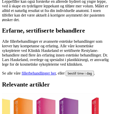
Leppefiller kan også forsterke en allerede hydrert og yngre leppe,
ved å skape en tydeligere leppekant og tilføre mer volum. Målet er
alltid et naturlig resultat ut fra din individuelle anatomi. I noen
tilfeller kan det være aktuelt å korrigere asymmetri der pasienten
ønsker det.
Erfarne, sertifiserte behandlere
Alle fillerbehandlinger er avanserte estetiske behandlinger som
krever høy kompetanse og erfaring. Alle våre kosmetiske
sykepleiere ved Klinikk Haukeland er sertifiserte Restylane-
behandlere med flere års erfaring innen estetiske behandlinger. Dr.
Lars Haukeland, overlege og spesialist i plastikkirurgi, er ansvarlig
lege for de kosmetiske sykepleierne ved klinikken.
Se alle våre
fillerbehandlinger her
, eller
.
bestill time i dag
Relevante artikler