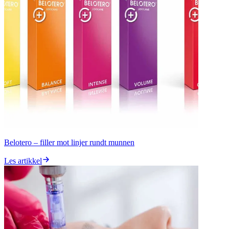
Belotero – filler mot linjer rundt munnen
Les artikkel