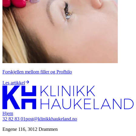
Forskjellen mellom filler og Profhilo
Les artikkel
Hjem
32 82 83 01
post@klinikkhaukeland.no
Engene 116, 3012 Drammen